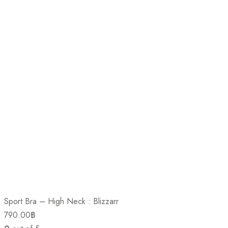
Sport Bra – High Neck : Blizzarr
790.00
฿