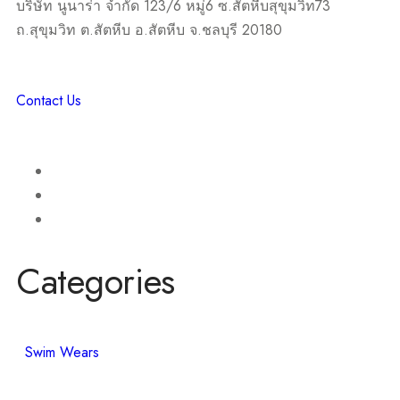
บริษัท นูนาร่า จำกัด 123/6 หมู่6 ซ.สัตหีบสุขุมวิท73
ถ.สุขุมวิท ต.สัตหีบ อ.สัตหีบ จ.ชลบุรี 20180
Contact Us
Categories
Swim Wears