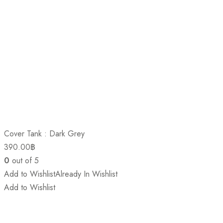
Cover Tank : Dark Grey
390.00
฿
0
out of 5
Add to Wishlist
Already In Wishlist
Add to Wishlist