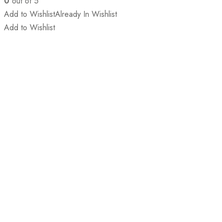
0
out of 5
Add to Wishlist
Already In Wishlist
Add to Wishlist