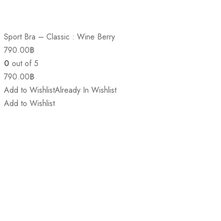
Sport Bra – Classic : Wine Berry
790.00
฿
0
out of 5
790.00
฿
Add to Wishlist
Already In Wishlist
Add to Wishlist