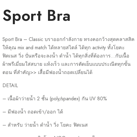
Sport Bra
Sport Bra – Classic บราออกกำลังกาย ทรงคอกว้างสุดคลาสสิค
ให้คุณ mix and match ได้หลายสไตล์ ได้ทุก activity ทั้งโยคะ
ฟิตเนส วิ่ง ปั่นหรือจะลงน้ำ ดำน้ำ ได้ทุกสิ่งที่ต้องการ…กับเนื้อ
ผ้าพรีเมี่ยมใส่สบาย แห้งเร็ว และการตัดเย็บแบบประณีตทุกขั้น
ตอน ที่สำคัญ>> เสื้อมีฟองน้ำถอดเปลี่ยนได้
DETAIL
– เนื้อผ้าว่ายน้ำ 2 ชั้น (poly/spandex) กัน UV 80%
– มีฟองน้ำ ถอดเข้า/ออก ได้
– สำหรับ ว่ายน้ำ ดำน้ำ วิ่ง โยคะ ฟิตเนส