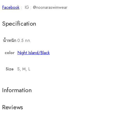
Facebook
: IG : @noonaraswimwear
Specification
น้ำหนัก
0.5 กก.
color
Night Island/Black
Size
S, M, L
Information
Reviews