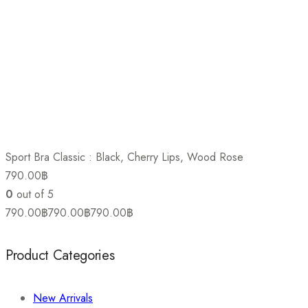
Sport Bra Classic : Black, Cherry Lips, Wood Rose
790.00
฿
0
out of 5
790.00
฿
790.00
฿
790.00
฿
Product Categories
New Arrivals