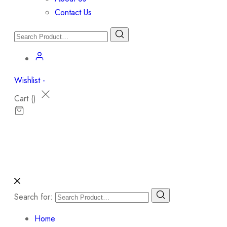
Contact Us
Wishlist -
Cart (
)
Search for:
Home