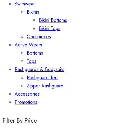
Swimwear
Bikinis
Bikini Bottoms
Bikini Tops​
One-pieces
Active Wears
Bottoms
Tops
Rashguards & Bodysuits
Rashguard Tee
Zipper Rashguard
Accessories
Promotions
Filter By Price