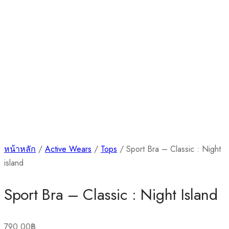
หน้าหลัก
/
Active Wears
/
Tops
/ Sport Bra – Classic : Night
island
Sport Bra – Classic : Night Island
790.00
฿