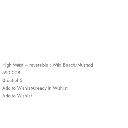
High Waist – reversible : Wild Beach/Mustard
590.00
฿
0
out of 5
Add to Wishlist
Already In Wishlist
Add to Wishlist