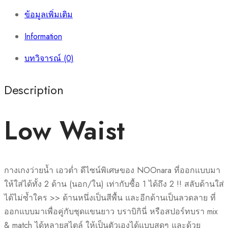
ข้อมูลเพิ่มเติม
Information
บทวิจารณ์ (0)
Description
Low Waist
กางเกงว่ายน้ำ เอวต่ำ ดีไซน์พิเศษของ NOOnara ที่ออกแบบมา
ให้ใส่ได้ทั้ง 2 ด้าน (นอก/ใน) เท่ากับซื้อ 1 ได้ถึง 2 !! สลับด้านใส่
ได้ไม่ซ้ำใคร >> ด้านหนึ่งเป็นสีพื้น และอีกด้านเป็นลวดลาย ที่
ออกแบบมาเพื่อคู่กับชุดแขนยาว บราบิกินี่ หรือสปอร์ทบรา mix
& match ได้หลายสไตล์ ให้เป็นตัวเองได้แบบสุดๆ และด้วย