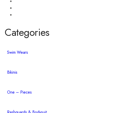
Categories
Swim Wears
Bikinis
One – Pieces
Rashguards & Bodysuit