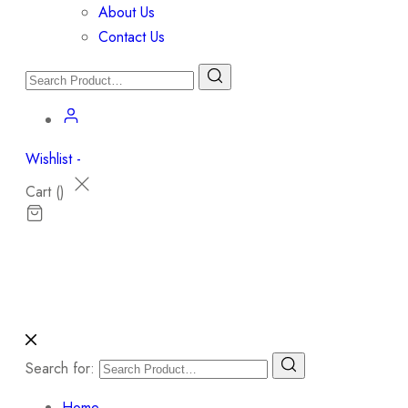
About Us
Contact Us
Wishlist -
Cart (
)
Search for:
Home