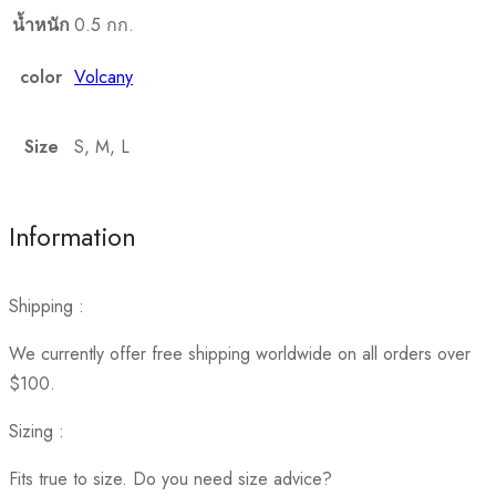
น้ำหนัก
0.5 กก.
color
Volcany
Size
S, M, L
Information
Shipping :
We currently offer free shipping worldwide on all orders over
$100.
Sizing :
Fits true to size. Do you need size advice?