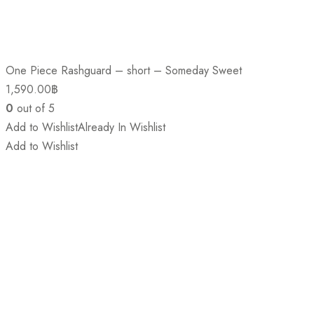
One Piece Rashguard – short – Someday Sweet
1,590.00
฿
0
out of 5
Add to Wishlist
Already In Wishlist
Add to Wishlist