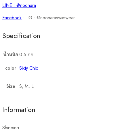
LINE : @noonara
Facebook
: IG : @noonaraswimwear
Specification
น้ำหนัก
0.5 กก.
color
Sixty Chic
Size
S, M, L
Information
Shipping :