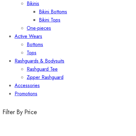
Bikinis
Bikini Bottoms
Bikini Tops​
One-pieces
Active Wears
Bottoms
Tops
Rashguards & Bodysuits
Rashguard Tee
Zipper Rashguard
Accessories
Promotions
Filter By Price