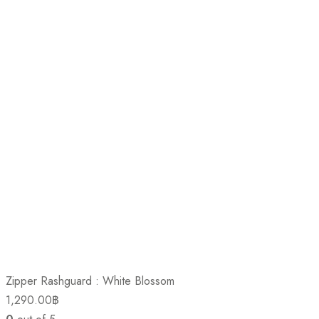
Zipper Rashguard : White Blossom
1,290.00
฿