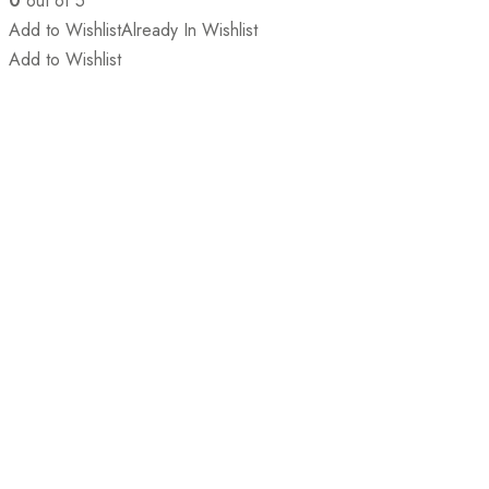
0
out of 5
Add to Wishlist
Already In Wishlist
Add to Wishlist