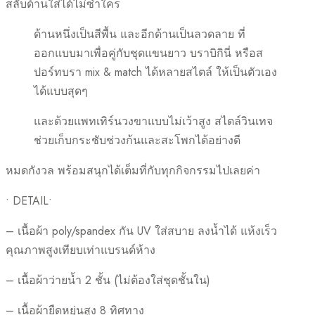
สลับด้านใส่ได้ไม่ซ้ำใคร
ด้านหนึ่งเป็นสีพื้น และอีกด้านเป็นลวดลาย ที่
ออกแบบมาเพื่อคู่กับชุดแขนยาว บราบิกินี่ หรือส
ปอร์ทบรา mix & match ได้หลายสไตล์ ให้เป็นตัวเอง
ได้แบบสุดๆ
และด้วยแพทเทิร์นวงขาแบบไม่เว้าสูง สไตล์วินเทจ
ช่วยเก็บกระชับช่วงก้นและสะโพกได้อย่างดี
หมดกังวล พร้อมสนุกได้เต็มที่กับทุกกิจกรรมไปเลยค่า
• DETAIL•
– เนื้อผ้า poly/spandex กัน UV ใส่สบาย ลงน้ำได้ แห้งเร็ว
คุณภาพสูงเทียบเท่าแบรนด์ห้าง
– เนื้อผ้าว่ายน้ำ 2 ชั้น (ไม่ต้องใส่ชุดชั้นใน)
– เนื้อผ้ายืดหยุ่นสูง 8 ทิศทาง