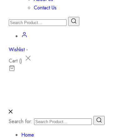
Contact Us
Wishlist -
Cart (
)
Search for:
Home