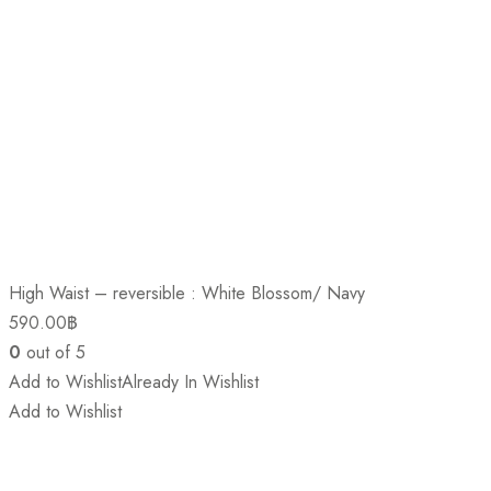
High Waist – reversible : White Blossom/ Navy
590.00
฿
0
out of 5
Add to Wishlist
Already In Wishlist
Add to Wishlist