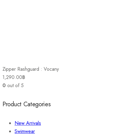
Zipper Rashguard : Vocany
1,290.00
฿
0
out of 5
Product Categories
New Arrivals
Swimwear