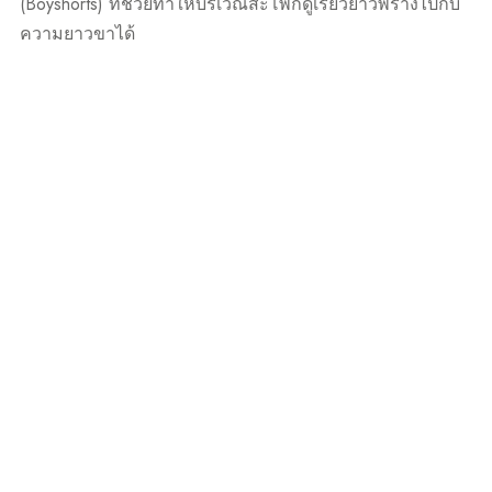
(Boyshorts) ที่ช่วยทำให้บริเวณสะโพกดูเรียวยาวพรางไปกับ
ความยาวขาได้