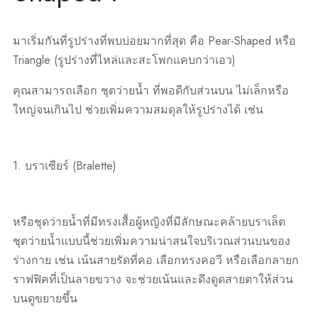
มาเริ่มกันที่รูปร่างที่พบบ่อยมากที่สุด คือ Pear-Shaped หรือ
Triangle (รูปร่างที่ไหล่และสะโพกแคบกว่าเอว)
คุณสามารถเลือก ชุดว่ายน้ำ ที่พอดีกับส่วนบน ไม่เล็กหรือ
ใหญ่จนเกินไป ช่วยเพิ่มความสมดุลให้รูปร่างได้ เช่น
1. บราเซียร์ (Bralette)
หรือชุดว่ายน้ำที่มีทรงเสื้อผู้หญิงที่มีลักษณะคล้ายบราเล็ต
ชุดว่ายน้ำแบบนี้ช่วยเพิ่มความน่าสนใจบริเวณส่วนบนของ
ร่างกาย เช่น เน้นสายรัดที่คอ เลือกทรงคอวี หรือเลือกลายก
ราฟฟิคที่เป็นลายขวาง จะช่วยเน้นและดึงดูดสายตาให้ส่วน
บนดูขยายขึ้น