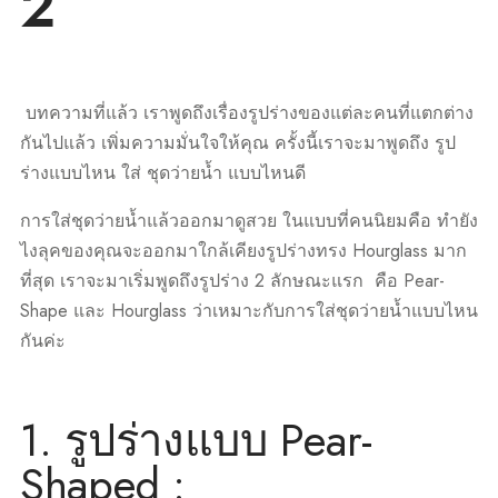
2
บทความที่แล้ว เราพูดถึงเรื่องรูปร่างของแต่ละคนที่แตกต่าง
กันไปแล้ว เพิ่มความมั่นใจให้คุณ ครั้งนี้เราจะมาพูดถึง รูป
ร่างแบบไหน ใส่ ชุดว่ายน้ำ แบบไหนดี
การใส่ชุดว่ายน้ำแล้วออกมาดูสวย ในแบบที่คนนิยมคือ ทำยัง
ไงลุคของคุณจะออกมาใกล้เคียงรูปร่างทรง Hourglass มาก
ที่สุด เราจะมาเริ่มพูดถึงรูปร่าง 2 ลักษณะแรก คือ Pear-
Shape และ Hourglass ว่าเหมาะกับการใส่ชุดว่ายน้ำแบบไหน
กันค่ะ
1. รูปร่างแบบ Pear-
Shaped :