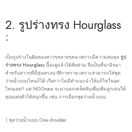
2. รูปร่างทรง Hourglass
:
เป็นรูปร่างในฝันของสาวๆหลายๆคน เพราะมีความสมดุล
รูป
ร่างทรง Hourglass
นี้จะดูแล้วได้สัดส่วน จึงเป็นที่น่าอิจฉา
สำหรับสาวๆที่มีหุ่นทรงนาฬิกาทราย เพราะสามารถใส่ชุด
ว่ายน้ำแบบไหนก็ได้ เรียกว่าไม่มีคำแนะนำให้แก้ไขในจุด
ไหนเลย!! แต่ NOOnara จะมาบอกเคล็ดลับเพื่อเพิ่มลูกเล่นให้
คุณแต่งตัวได้สนุกขึ้น เช่น การเลือกชุดว่ายน้ำแบบ
1.ชุดว่ายน้ำแบบ One-shoulder